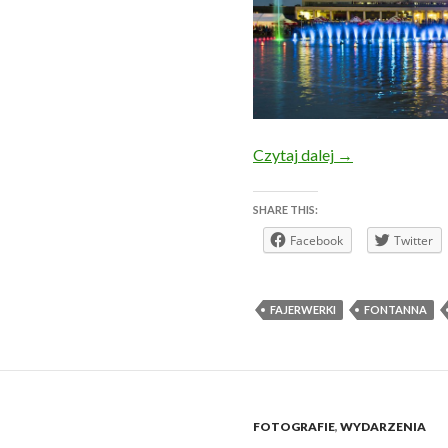
31.05.2014 r. – 
Czytaj dalej
→
SHARE THIS:
Facebook
Twitter
FAJERWERKI
FONTANNA
FOTOGRAFIE
,
WYDARZENIA