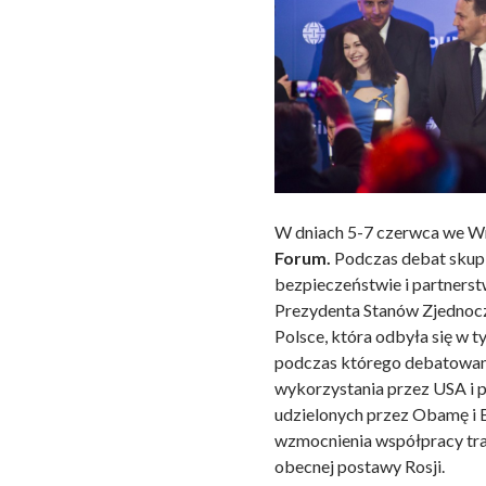
W dniach 5-7 czerwca we W
Forum.
Podczas debat skupi
bezpieczeństwie i partners
Prezydenta Stanów Zjedno
Polsce, która odbyła się w t
podczas którego debatowano
wykorzystania przez USA i 
udzielonych przez Obamę i
wzmocnienia współpracy tran
obecnej postawy Rosji.