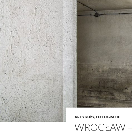
ARTYKUŁY
,
FOTOGRAFIE
WROCŁAW –