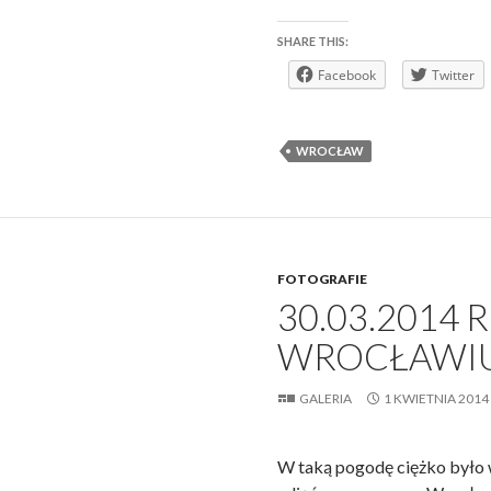
SHARE THIS:
Facebook
Twitter
WROCŁAW
FOTOGRAFIE
30.03.2014 R
WROCŁAWI
GALERIA
1 KWIETNIA 2014
W taką pogodę ciężko było 