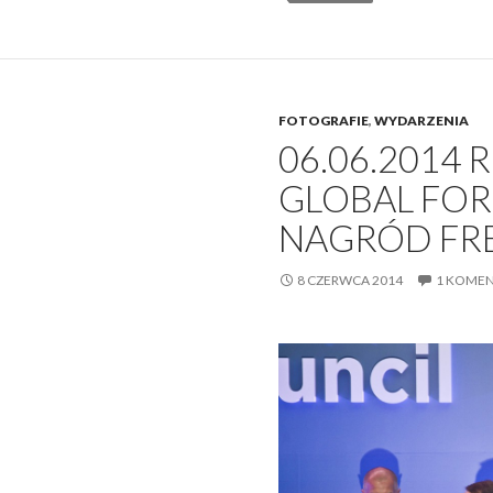
FOTOGRAFIE
,
WYDARZENIA
06.06.2014 
GLOBAL FOR
NAGRÓD FR
8 CZERWCA 2014
1 KOME