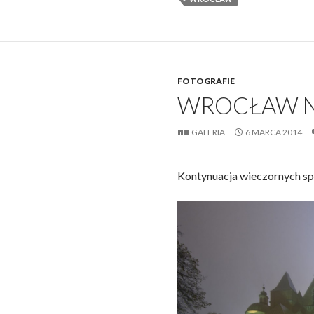
FOTOGRAFIE
WROCŁAW N
GALERIA
6 MARCA 2014
Kontynuacja wieczornych s