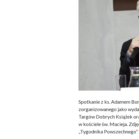
Spotkanie z ks. Adamem Bon
zorganizowanego jako wyda
Targów Dobrych Książek ora
w kościele św. Macieja. Zdj
„Tygodnika Powszechnego” 