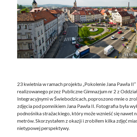
23 kwietnia w ramach projektu „Pokolenie Jana Pawła II”
realizowanego przez Publiczne Gimnazjum nr 2 z Oddzia
Integracyjnymi w Świebodzicach, poproszono mnie o zro
zdjęcia pod pomnikiem Jana Pawła II. Fotografia była w
podnośnika strażackiego, który może wznieść się nawet n
metrów. Skorzystałem z okazji i zrobiłem kilka zdjęć mias
nietypowej perspektywy.