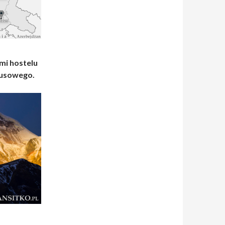
mi hostelu
busowego.