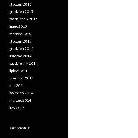
styczeń 2016
grudzień 2015
październik 2015
lipiec 2015
marzec 2015
styczeń 2015
grudzień 2014
listopad 2014
październik 2014
lipiec 2014
czerwiec 2014
maj 2014
kwiecień 2014
marzec 2014
luty 2014
KATEGORIE