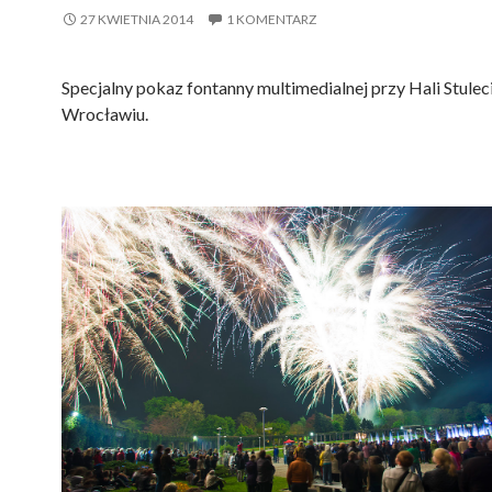
27 KWIETNIA 2014
1 KOMENTARZ
Specjalny pokaz fontanny multimedialnej przy Hali Stulec
Wrocławiu.