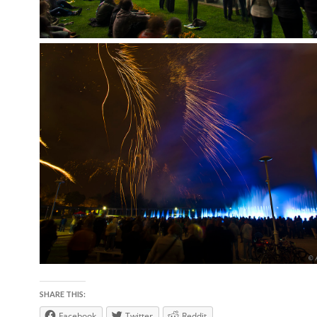
SHARE THIS:
Facebook
Twitter
Reddit