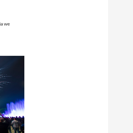
ia we