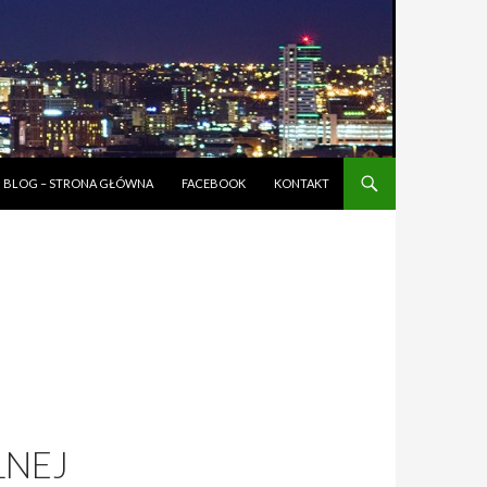
BLOG – STRONA GŁÓWNA
FACEBOOK
KONTAKT
LNEJ