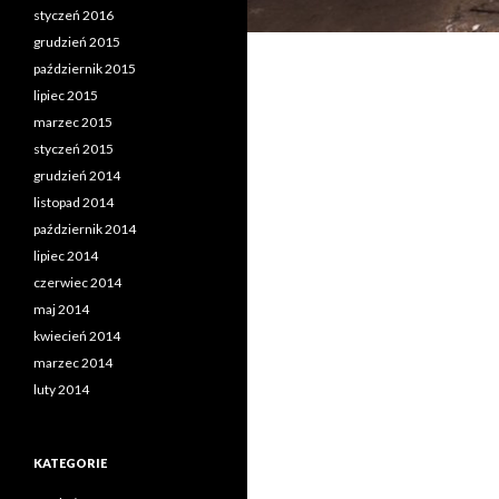
styczeń 2016
grudzień 2015
październik 2015
lipiec 2015
marzec 2015
styczeń 2015
grudzień 2014
listopad 2014
październik 2014
lipiec 2014
czerwiec 2014
maj 2014
kwiecień 2014
marzec 2014
luty 2014
KATEGORIE