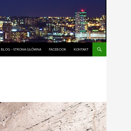
BLOG – STRONA GŁÓWNA
FACEBOOK
KONTAKT