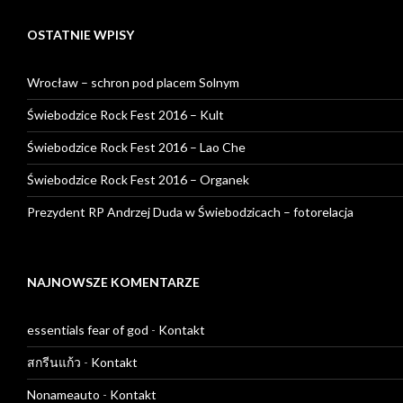
OSTATNIE WPISY
Wrocław – schron pod placem Solnym
Świebodzice Rock Fest 2016 – Kult
Świebodzice Rock Fest 2016 – Lao Che
Świebodzice Rock Fest 2016 – Organek
Prezydent RP Andrzej Duda w Świebodzicach – fotorelacja
NAJNOWSZE KOMENTARZE
essentials fear of god
-
Kontakt
สกรีนแก้ว
-
Kontakt
Nonameauto
-
Kontakt