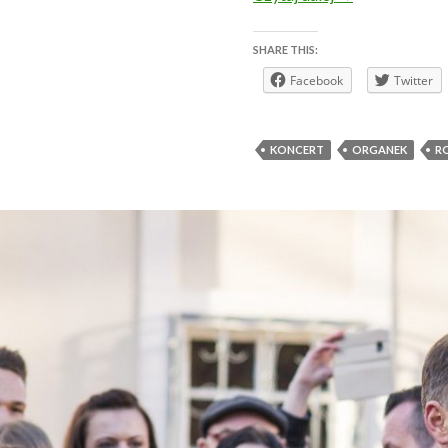
SHARE THIS:
Facebook
Twitter
KONCERT
ORGANEK
R