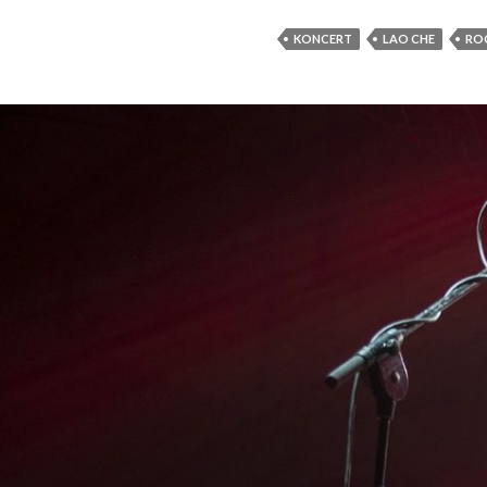
KONCERT
LAO CHE
ROC