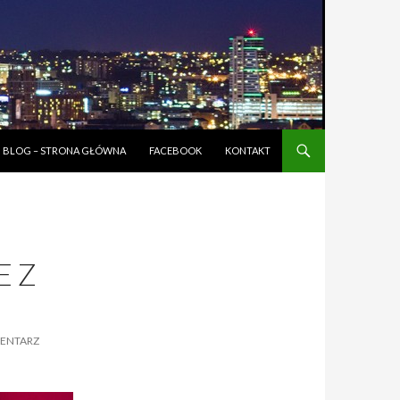
BLOG – STRONA GŁÓWNA
FACEBOOK
KONTAKT
E Z
ENTARZ