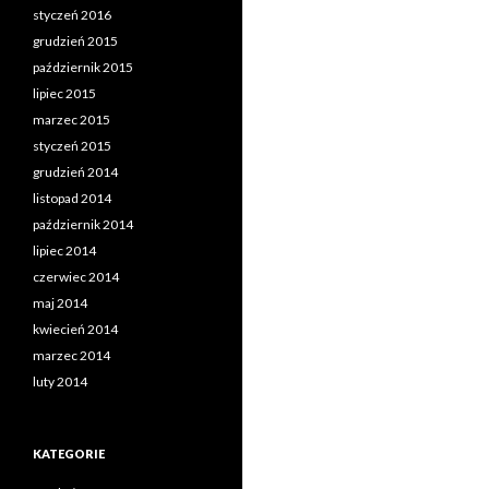
styczeń 2016
grudzień 2015
październik 2015
lipiec 2015
marzec 2015
styczeń 2015
grudzień 2014
listopad 2014
październik 2014
lipiec 2014
czerwiec 2014
maj 2014
kwiecień 2014
marzec 2014
luty 2014
KATEGORIE