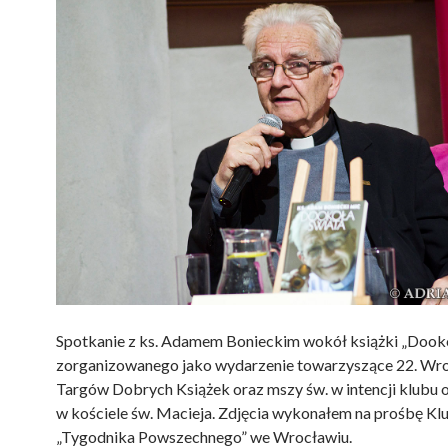
Spotkanie z ks. Adamem Bonieckim wokół książki „Dook
zorganizowanego jako wydarzenie towarzyszące 22. Wr
Targów Dobrych Książek oraz mszy św. w intencji klubu 
w kościele św. Macieja. Zdjęcia wykonałem na prośbę Kl
„Tygodnika Powszechnego” we Wrocławiu.