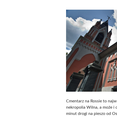
Cmentarz na Rossie to najwa
nekropolia Wilna, a może i c
minut drogi na pieszo od O