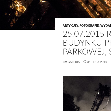
ARTYKUŁY
,
FOTOGRAFIE
,
WYDAR
25.07.2015 
BUDYNKU PR
PARKOWEJ, 
GALERIA
31 LIPCA 2015