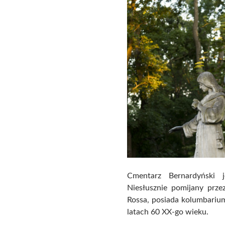
Cmentarz Bernardyński j
Niesłusznie pomijany prze
Rossa, posiada kolumbariu
latach 60 XX-go wieku.