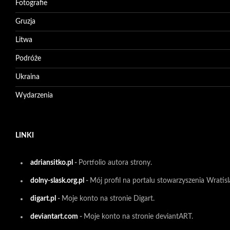
Fotografie
Gruzja
Litwa
Podróże
Ukraina
Wydarzenia
LINKI
adriansitko.pl
-
Portfolio autora strony.
dolny-slask.org.pl
-
Mój profil na portalu stowarzyszenia Wratisl
digart.pl
-
Moje konto na stronie Digart.
deviantart.com
-
Moje konto na stronie deviantART.