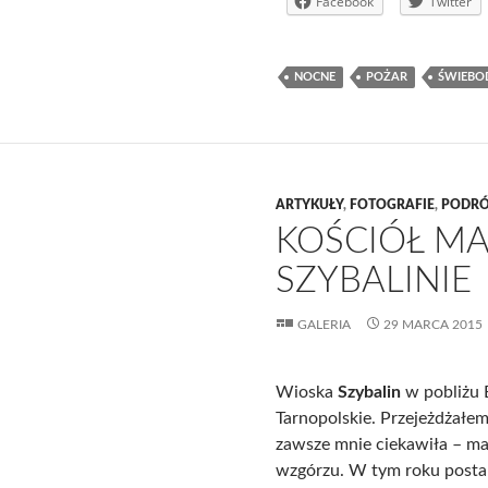
Facebook
Twitter
NOCNE
POŻAR
ŚWIEBO
ARTYKUŁY
,
FOTOGRAFIE
,
PODRÓ
KOŚCIÓŁ MA
SZYBALINIE
GALERIA
29 MARCA 2015
Wioska
Szybalin
w pobliżu
Tarnopolskie. Przejeżdżałem
zawsze mnie ciekawiła – ma
wzgórzu. W tym roku postan