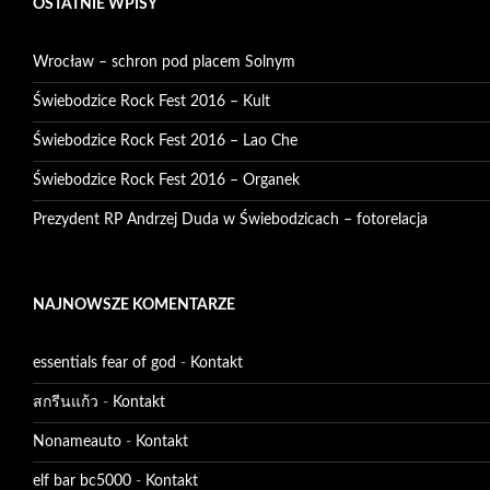
OSTATNIE WPISY
Wrocław – schron pod placem Solnym
Świebodzice Rock Fest 2016 – Kult
Świebodzice Rock Fest 2016 – Lao Che
Świebodzice Rock Fest 2016 – Organek
Prezydent RP Andrzej Duda w Świebodzicach – fotorelacja
NAJNOWSZE KOMENTARZE
essentials fear of god
-
Kontakt
สกรีนแก้ว
-
Kontakt
Nonameauto
-
Kontakt
elf bar bc5000
-
Kontakt