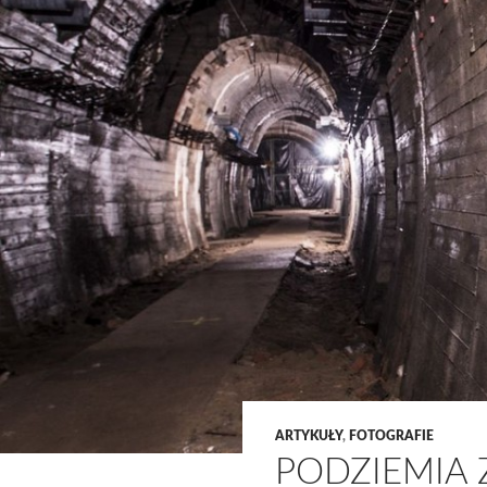
ARTYKUŁY
,
FOTOGRAFIE
PODZIEMIA 