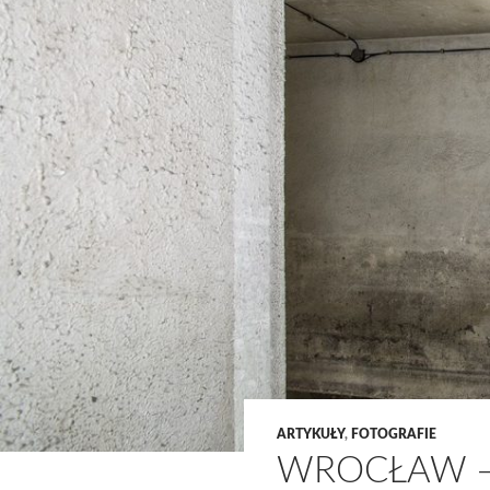
ARTYKUŁY
,
FOTOGRAFIE
WROCŁAW –