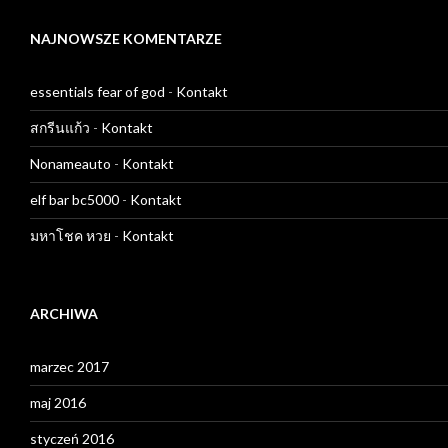
NAJNOWSZE KOMENTARZE
essentials fear of god
-
Kontakt
สกรีนแก้ว
-
Kontakt
Nonameauto
-
Kontakt
elf bar bc5000
-
Kontakt
มหาโชค หวย
-
Kontakt
ARCHIWA
marzec 2017
maj 2016
styczeń 2016