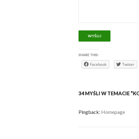
SHARE THIS:
Facebook
Twitter
34 MYŚLI W TEMACIE “
Pingback:
Homepage