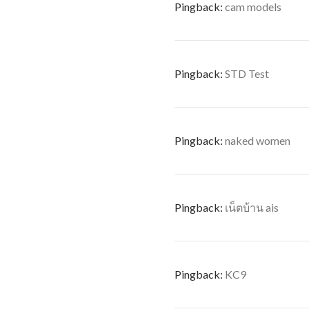
Pingback:
cam models
Pingback:
STD Test
Pingback:
naked women
Pingback:
เน็ตบ้าน ais
Pingback:
KC9