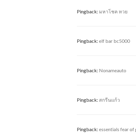
Pingback:
มหาโชค หวย
Pingback:
elf bar bc5000
Pingback:
Nonameauto
Pingback:
สกรีนแก้ว
Pingback:
essentials fear of