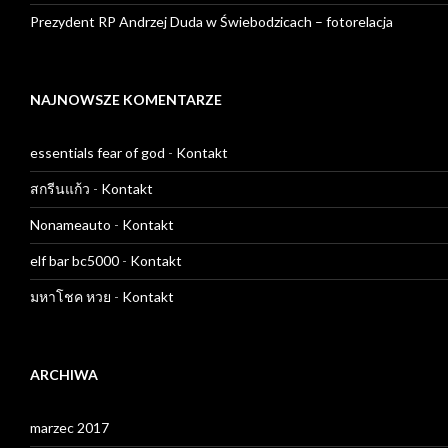
Prezydent RP Andrzej Duda w Świebodzicach – fotorelacja
NAJNOWSZE KOMENTARZE
essentials fear of god
-
Kontakt
สกรีนแก้ว
-
Kontakt
Nonameauto
-
Kontakt
elf bar bc5000
-
Kontakt
มหาโชค หวย
-
Kontakt
ARCHIWA
marzec 2017