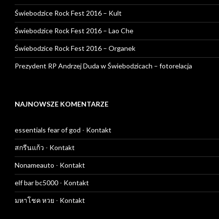
Świebodzice Rock Fest 2016 – Kult
Świebodzice Rock Fest 2016 – Lao Che
Świebodzice Rock Fest 2016 – Organek
Prezydent RP Andrzej Duda w Świebodzicach – fotorelacja
NAJNOWSZE KOMENTARZE
essentials fear of god
-
Kontakt
สกรีนแก้ว
-
Kontakt
Nonameauto
-
Kontakt
elf bar bc5000
-
Kontakt
มหาโชค หวย
-
Kontakt