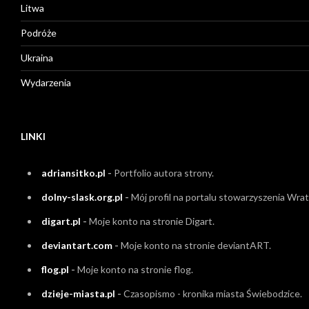
Litwa
Podróże
Ukraina
Wydarzenia
LINKI
adriansitko.pl
-
Portfolio autora strony.
dolny-slask.org.pl
-
Mój profil na portalu stowarzyszenia Wrati
digart.pl
-
Moje konto na stronie Digart.
deviantart.com
-
Moje konto na stronie deviantART.
flog.pl
-
Moje konto na stronie flog.
dzieje-miasta.pl
-
Czasopismo - kronika miasta Świebodzice.