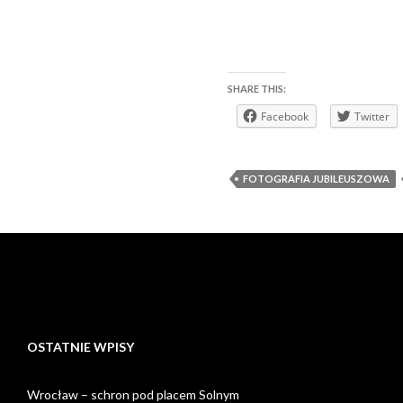
SHARE THIS:
Facebook
Twitter
FOTOGRAFIA JUBILEUSZOWA
OSTATNIE WPISY
Wrocław – schron pod placem Solnym