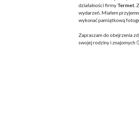
działalności firmy
Termet
. 
wydarzeń. Miałem przyjemno
wykonać pamiątkową fotogr
Zapraszam do obejrzenia zd
swojej rodziny i znajomych 