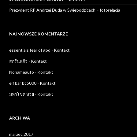
Prezydent RP Andrzej Duda w Świebodzicach – fotorelacja
NAJNOWSZE KOMENTARZE
essentials fear of god
-
Kontakt
สกรีนแก้ว
-
Kontakt
Nonameauto
-
Kontakt
elf bar bc5000
-
Kontakt
มหาโชค หวย
-
Kontakt
ARCHIWA
marzec 2017