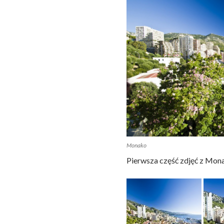
Monako
Pierwsza część zdjęć z Mon