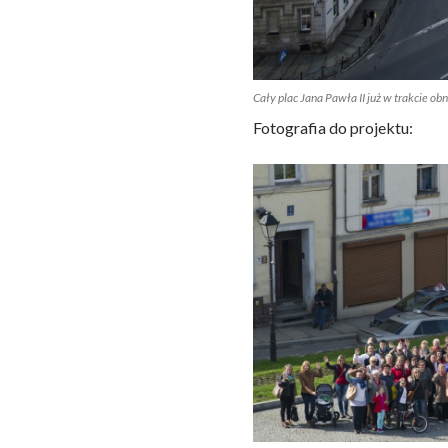
Cały plac Jana Pawła II już w trakcie ob
Fotografia do projektu: