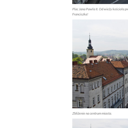
Plac Jana Pawła II. Od wieży kościoła p
Franciszka!
Zbliżenie na centrum miasta.