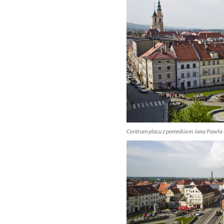
Centrum placu z pomnikiem Jana Pawła 