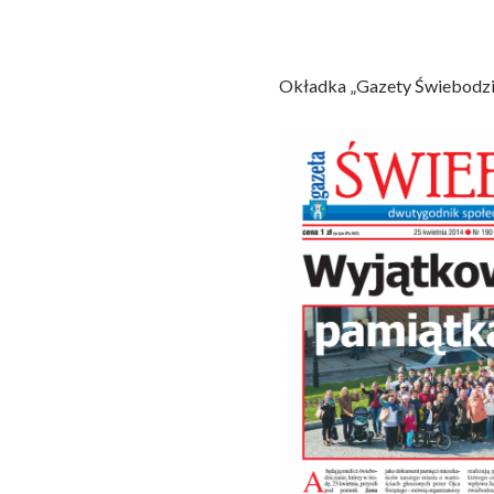
Okładka „Gazety Świebodzic