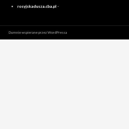
rosyjskadusza.cba.pl
-
Dumnie wspierane przez WordPressa