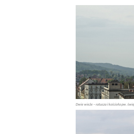
Dwie wieże – ratusza i kościoła pw. świę