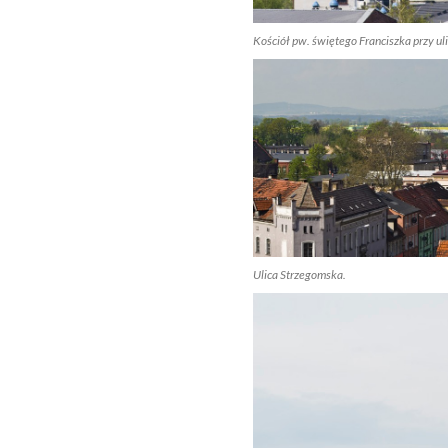
Kościół pw. świętego Franciszka przy ul
Ulica Strzegomska.