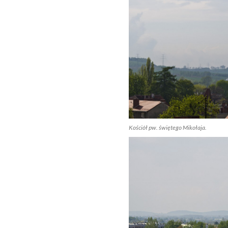
Kościół pw. świętego Mikołaja.