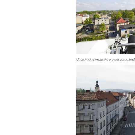
Ulica Mickiewicza. Po prawej pałac Seid