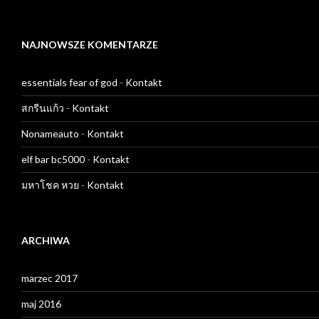
NAJNOWSZE KOMENTARZE
essentials fear of god
-
Kontakt
สกรีนแก้ว
-
Kontakt
Nonameauto
-
Kontakt
elf bar bc5000
-
Kontakt
มหาโชค หวย
-
Kontakt
ARCHIWA
marzec 2017
maj 2016