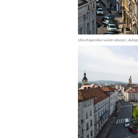
Ulica Kopernika i wieże ratusza i „dużeg