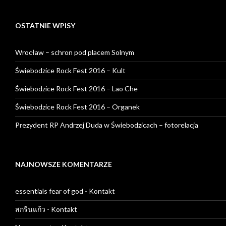
OSTATNIE WPISY
Wrocław – schron pod placem Solnym
Świebodzice Rock Fest 2016 – Kult
Świebodzice Rock Fest 2016 – Lao Che
Świebodzice Rock Fest 2016 – Organek
Prezydent RP Andrzej Duda w Świebodzicach – fotorelacja
NAJNOWSZE KOMENTARZE
essentials fear of god
-
Kontakt
สกรีนแก้ว
-
Kontakt