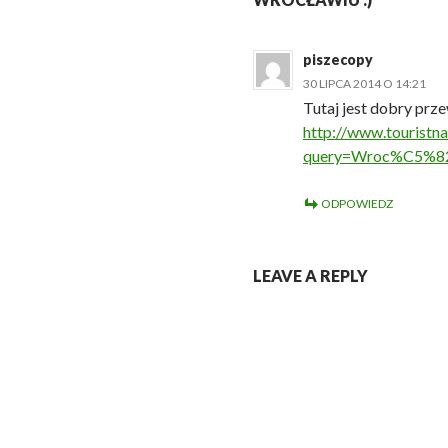
piszecopy
30 LIPCA 2014 O 14:21
Tutaj jest dobry pr
http://www.touristna
query=Wroc%C5%8
ODPOWIEDZ
LEAVE A REPLY