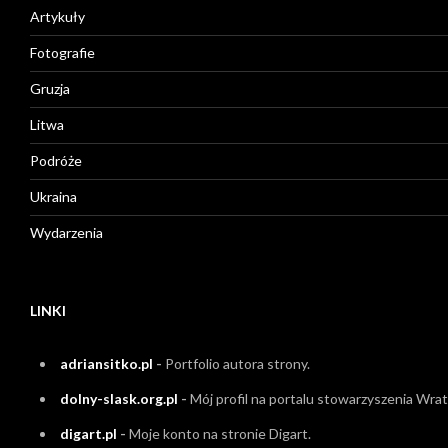
Artykuły
Fotografie
Gruzja
Litwa
Podróże
Ukraina
Wydarzenia
LINKI
adriansitko.pl
-
Portfolio autora strony.
dolny-slask.org.pl
-
Mój profil na portalu stowarzyszenia Wrati
digart.pl
-
Moje konto na stronie Digart.