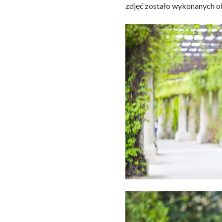
zdjęć zostało wykonanych o