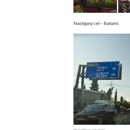
Następny cel – Batumi.
Wyjeżdżamy z Kutaisi.