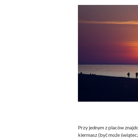
Przy jednym z placów znajdo
kiermasz (być może świątecz