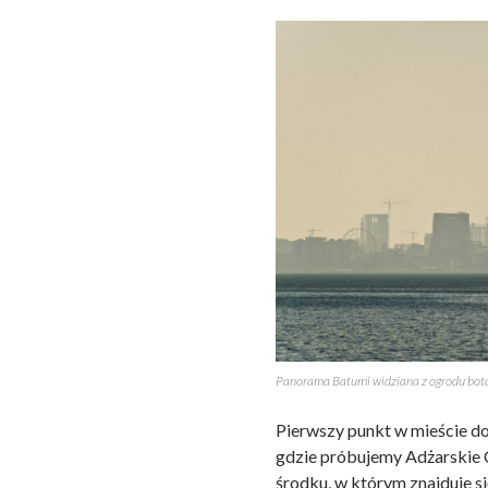
Panorama Batumi widziana z ogrodu bot
Pierwszy punkt w mieście do
gdzie próbujemy Adżarskie 
środku, w którym znajduje si