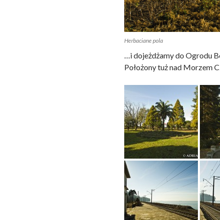
Herbaciane pola
…i dojeżdżamy do Ogrodu Bota
Położony tuż nad Morzem Cz