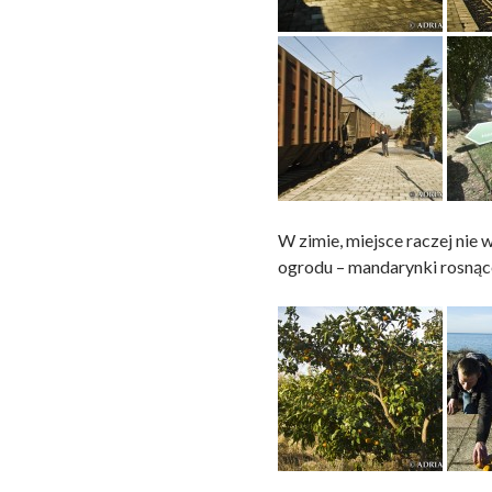
W zimie, miejsce raczej nie
ogrodu – mandarynki rosnące