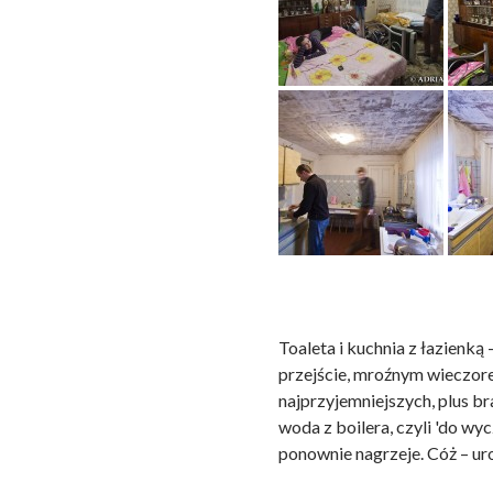
Toaleta i kuchnia z łazienk
przejście, mroźnym wieczore
najprzyjemniejszych, plus br
woda z boilera, czyli 'do wyc
ponownie nagrzeje. Cóż – u