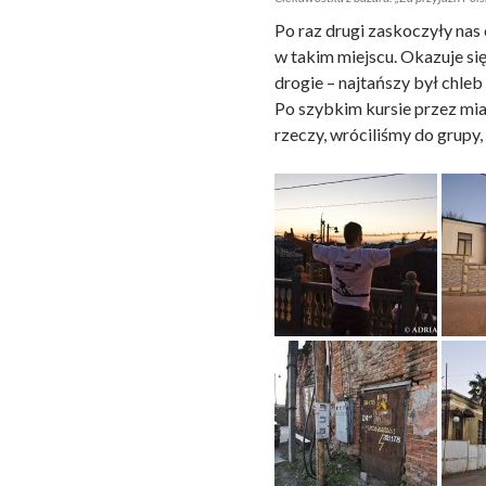
Po raz drugi zaskoczyły nas 
w takim miejscu. Okazuje się,
drogie – najtańszy był chleb
Po szybkim kursie przez mias
rzeczy, wróciliśmy do grupy, 