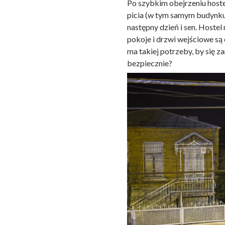
Po szybkim obejrzeniu hoste
picia (w tym samym budynku j
następny dzień i sen. Hostel
pokoje i drzwi wejściowe są o
ma takiej potrzeby, by się 
bezpiecznie?