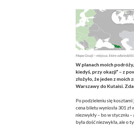
Mapa Gruzji – miejsca, które odwiedzili
W planach moich podróży, G
kiedyś, przy okazji” – z po
złożyło, że jeden z moich 
Warszawy do Kutaisi. Zdar
Po podzieleniu się kosztami
cena biletu wyniosła 301 zł
niezwykły – bo w styczniu – 
była dość niezwykła, ale o ty