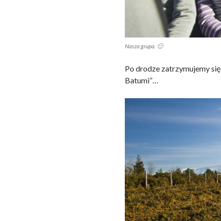
Nasza grupa. 🙂
Po drodze zatrzymujemy się 
Batumi”…