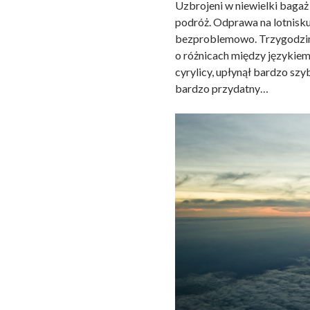
Uzbrojeni w niewielki baga
podróż. Odprawa na lotnisk
bezproblemowo. Trzygodzinn
o różnicach między językiem
cyrylicy, upłynął bardzo szy
bardzo przydatny…