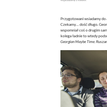
Przygotowani wsiadamy do a
Czekamy… dość długo. Georgi
wspomniał coś o drugim samo
kolega ładnie to wtedy po
Georgian Maybe Time
. Rusza