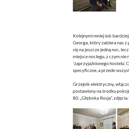
Kolejnymi mniej lub bardzie
Georga, który zabiera nas z
się na jeszcze jedną noc, le
miejsce noclegu, z czym nie
'zaprzyjaźnionego hostelu’. 
specyficzne, a przede wszys
Grzejnik elektryczny, włącz
postawiony na środku pokoju
80. „Głęboka Rosja”, zdjęcia