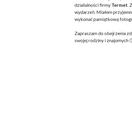
działalności firmy
Termet
. 
wydarzeń. Miałem przyjemno
wykonać pamiątkową fotogr
Zapraszam do obejrzenia zd
swojej rodziny i znajomych 