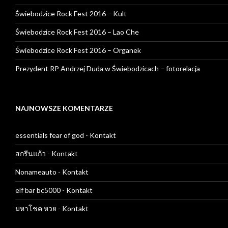
Świebodzice Rock Fest 2016 – Kult
Świebodzice Rock Fest 2016 – Lao Che
Świebodzice Rock Fest 2016 – Organek
Prezydent RP Andrzej Duda w Świebodzicach – fotorelacja
NAJNOWSZE KOMENTARZE
essentials fear of god
-
Kontakt
สกรีนแก้ว
-
Kontakt
Nonameauto
-
Kontakt
elf bar bc5000
-
Kontakt
มหาโชค หวย
-
Kontakt