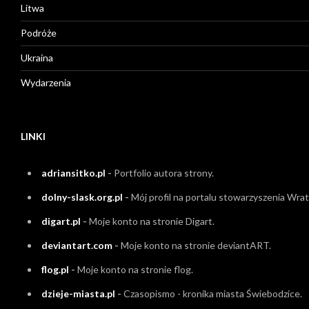
Litwa
Podróże
Ukraina
Wydarzenia
LINKI
adriansitko.pl
-
Portfolio autora strony.
dolny-slask.org.pl
-
Mój profil na portalu stowarzyszenia Wrati
digart.pl
-
Moje konto na stronie Digart.
deviantart.com
-
Moje konto na stronie deviantART.
flog.pl
-
Moje konto na stronie flog.
dzieje-miasta.pl
-
Czasopismo - kronika miasta Świebodzice.