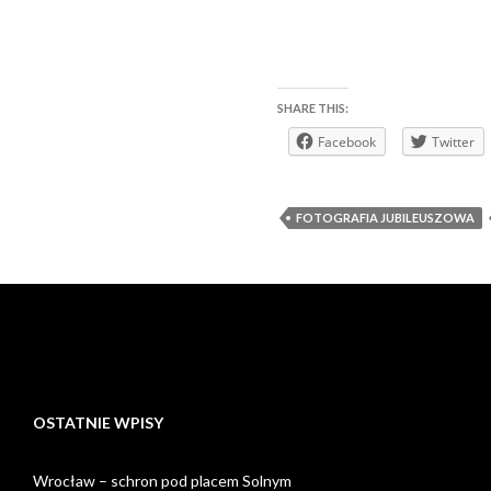
SHARE THIS:
Facebook
Twitter
FOTOGRAFIA JUBILEUSZOWA
OSTATNIE WPISY
Wrocław – schron pod placem Solnym