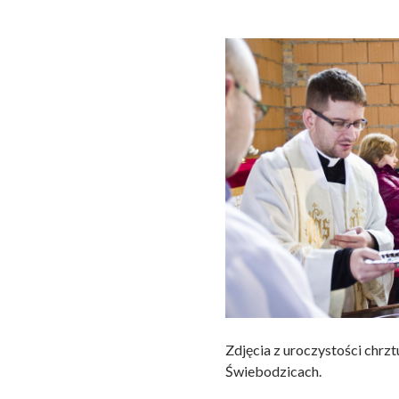
Zdjęcia z uroczystości chrzt
Świebodzicach.