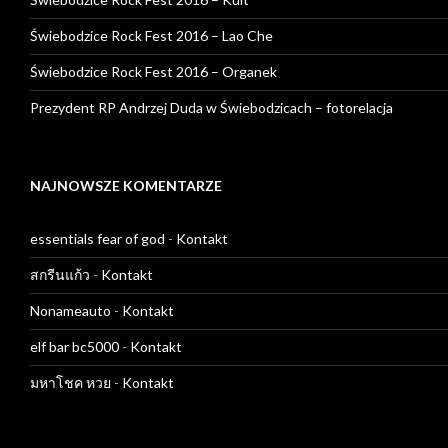
Świebodzice Rock Fest 2016 – Lao Che
Świebodzice Rock Fest 2016 – Organek
Prezydent RP Andrzej Duda w Świebodzicach – fotorelacja
NAJNOWSZE KOMENTARZE
essentials fear of god
-
Kontakt
สกรีนแก้ว
-
Kontakt
Nonameauto
-
Kontakt
elf bar bc5000
-
Kontakt
มหาโชค หวย
-
Kontakt