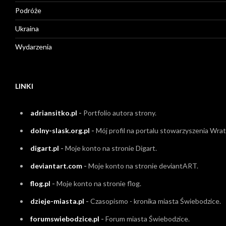
Podróże
Ukraina
Wydarzenia
LINKI
adriansitko.pl
-
Portfolio autora strony.
dolny-slask.org.pl
-
Mój profil na portalu stowarzyszenia Wrati
digart.pl
-
Moje konto na stronie Digart.
deviantart.com
-
Moje konto na stronie deviantART.
flog.pl
-
Moje konto na stronie flog.
dzieje-miasta.pl
-
Czasopismo - kronika miasta Świebodzice.
forumswiebodzice.pl
-
Forum miasta Świebodzice.