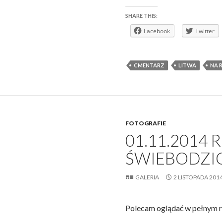
SHARE THIS:
Facebook
Twitter
CMENTARZ
LITWA
NA 
FOTOGRAFIE
01.11.2014 
ŚWIEBODZI
GALERIA
2 LISTOPADA 201
Polecam oglądać w pełnym r