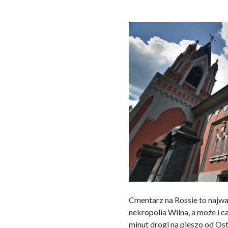
Cmentarz na Rossie to najważ
nekropolia Wilna, a może i ca
minut drogi na pieszo od Os