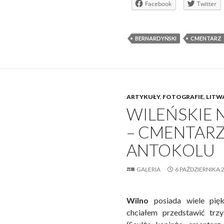
Facebook
Twitter
BERNARDYŃSKI
CMENTARZ
ARTYKUŁY
,
FOTOGRAFIE
,
LITW
WILEŃSKIE 
– CMENTAR
ANTOKOLU
GALERIA
6 PAŹDZIERNIKA 
Wilno
posiada wiele pięk
chciałem przedstawić trz