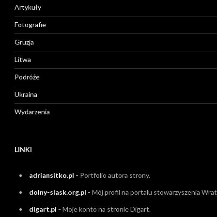
Artykuły
Fotografie
Gruzja
Litwa
Podróże
Ukraina
Wydarzenia
LINKI
adriansitko.pl
-
Portfolio autora strony.
dolny-slask.org.pl
-
Mój profil na portalu stowarzyszenia Wrati
digart.pl
-
Moje konto na stronie Digart.