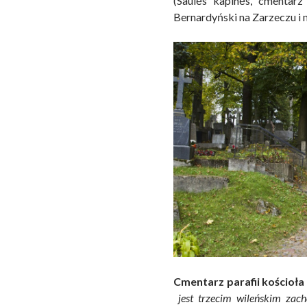
(Saulės kapinės, cmentarz
Bernardyński na Zarzeczu i n
Cmentarz parafii kościoła 
jest trzecim wileńskim za