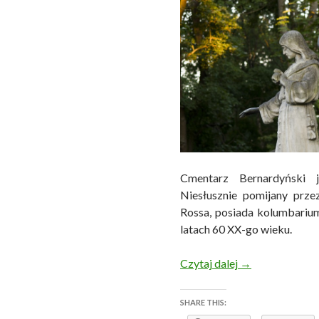
Cmentarz Bernardyński j
Niesłusznie pomijany prze
Rossa, posiada kolumbariu
latach 60 XX-go wieku.
Wileńskie nekro
Czytaj dalej
→
SHARE THIS: