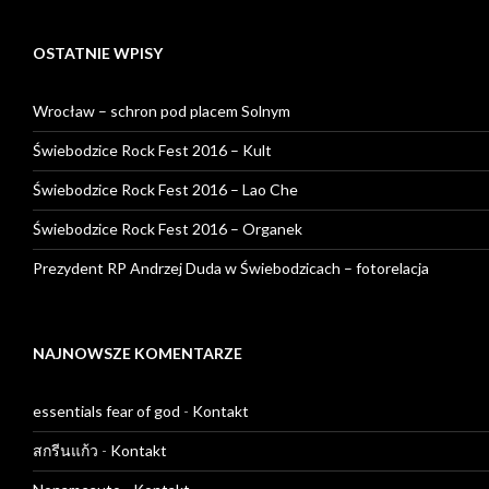
OSTATNIE WPISY
Wrocław – schron pod placem Solnym
Świebodzice Rock Fest 2016 – Kult
Świebodzice Rock Fest 2016 – Lao Che
Świebodzice Rock Fest 2016 – Organek
Prezydent RP Andrzej Duda w Świebodzicach – fotorelacja
NAJNOWSZE KOMENTARZE
essentials fear of god
-
Kontakt
สกรีนแก้ว
-
Kontakt