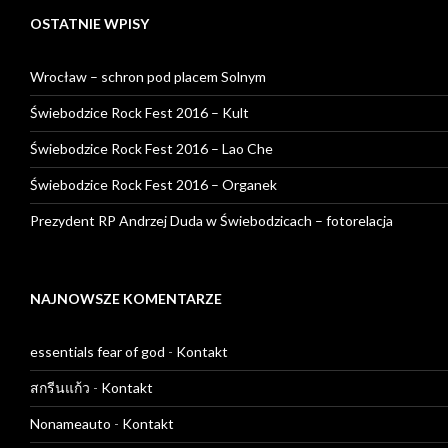
OSTATNIE WPISY
Wrocław – schron pod placem Solnym
Świebodzice Rock Fest 2016 – Kult
Świebodzice Rock Fest 2016 – Lao Che
Świebodzice Rock Fest 2016 – Organek
Prezydent RP Andrzej Duda w Świebodzicach – fotorelacja
NAJNOWSZE KOMENTARZE
essentials fear of god
-
Kontakt
สกรีนแก้ว
-
Kontakt
Nonameauto
-
Kontakt