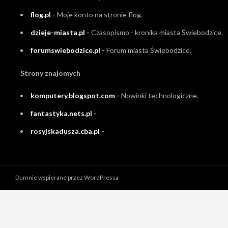
flog.pl
-
Moje konto na stronie flog.
dzieje-miasta.pl
-
Czasopismo - kronika miasta Świebodzice.
forumswiebodzice.pl
-
Forum miasta Świebodzice.
Strony znajomych
komputery.blogspot.com
-
Nowinki technologiczne.
fantastyka.nets.pl
-
rosyjskadusza.cba.pl
-
Dumnie wspierane przez WordPressa