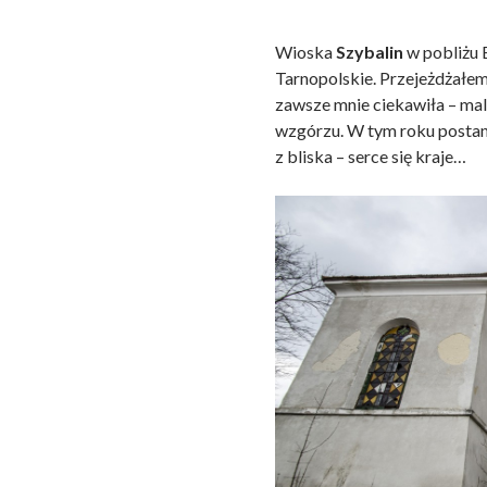
Wioska
Szybalin
w pobliżu
Tarnopolskie. Przejeżdżałem 
zawsze mnie ciekawiła – ma
wzgórzu. W tym roku postano
z bliska – serce się kraje…