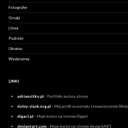
Fotografie
Gruzja
Litwa
Podróże
Ukraina
Wydarzenia
LINKI
adriansitko.pl
-
Portfolio autora strony.
dolny-slask.org.pl
-
Mój profil na portalu stowarzyszenia Wrati
digart.pl
-
Moje konto na stronie Digart.
deviantart.com
-
Moje konto na stronie deviantART.