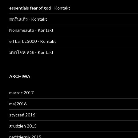
essentials fear of god
-
Kontakt
สกรีนแก้ว
-
Kontakt
Nonameauto
-
Kontakt
elf bar bc5000
-
Kontakt
มหาโชค หวย
-
Kontakt
ARCHIWA
marzec 2017
maj 2016
styczeń 2016
grudzień 2015
październik 2015