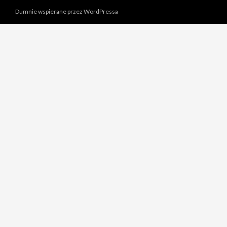
Dumnie wspierane przez WordPressa