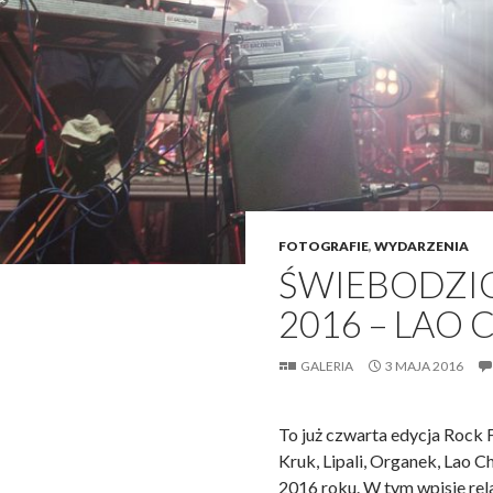
FOTOGRAFIE
,
WYDARZENIA
ŚWIEBODZIC
2016 – LAO 
GALERIA
3 MAJA 2016
To już czwarta edycja Rock F
Kruk, Lipali, Organek, Lao C
2016 roku. W tym wpisie rel