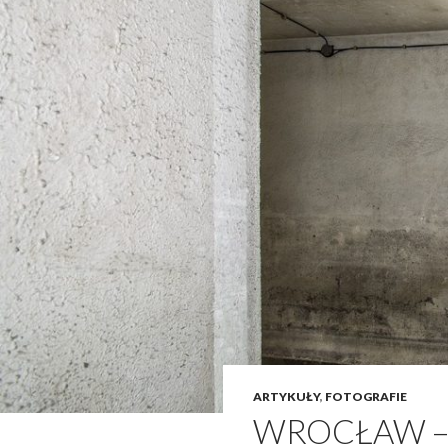
ARTYKUŁY
,
FOTOGRAFIE
WROCŁAW –