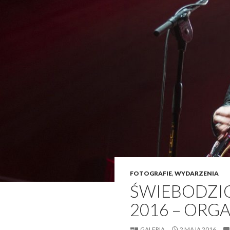
FOTOGRAFIE
,
WYDARZENIA
ŚWIEBODZIC
2016 – ORG
GALERIA
2 MAJA 2016