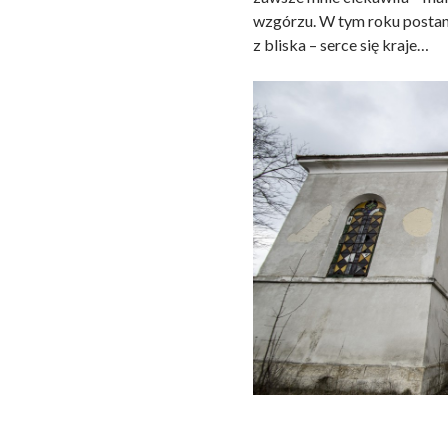
wzgórzu. W tym roku postano
z bliska – serce się kraje…