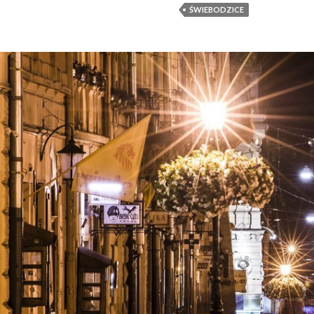
ŚWIEBODZICE