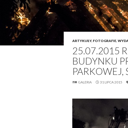
ARTYKUŁY
,
FOTOGRAFIE
,
WYDA
25.07.2015 R
BUDYNKU PR
PARKOWEJ,
GALERIA
31 LIPCA 2015