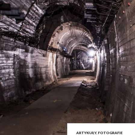
ARTYKUŁY
,
FOTOGRAFIE