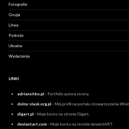
Fotografie
Gruzja
Litwa
Podróże
Ukraina
Wydarzenia
LINKI
adriansitko.pl
-
Portfolio autora strony.
dolny-slask.org.pl
-
Mój profil na portalu stowarzyszenia Wrati
digart.pl
-
Moje konto na stronie Digart.
deviantart.com
-
Moje konto na stronie deviantART.