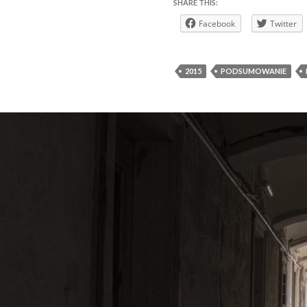
SHARE THIS:
Facebook
Twitter
2015
PODSUMOWANIE