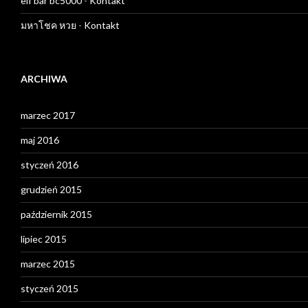
elf bar bc5000
-
Kontakt
มหาโชค หวย
-
Kontakt
ARCHIWA
marzec 2017
maj 2016
styczeń 2016
grudzień 2015
październik 2015
lipiec 2015
marzec 2015
styczeń 2015