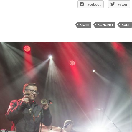
Facebook
Twitter
KAZIK
KONCERT
KULT