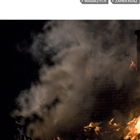
WAŁBRZYCH
ZAMEK KSIĄŻ