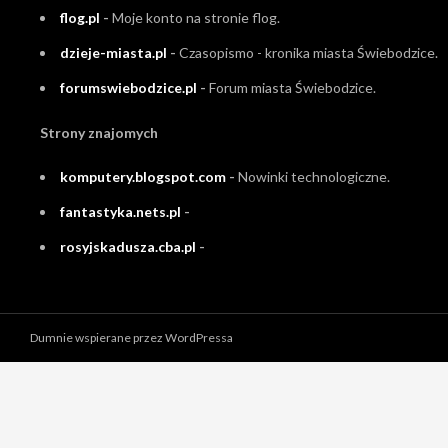
flog.pl
-
Moje konto na stronie flog.
dzieje-miasta.pl
-
Czasopismo - kronika miasta Świebodzice.
forumswiebodzice.pl
-
Forum miasta Świebodzice.
Strony znajomych
komputery.blogspot.com
-
Nowinki technologiczne.
fantastyka.nets.pl
-
rosyjskadusza.cba.pl
-
Dumnie wspierane przez WordPressa