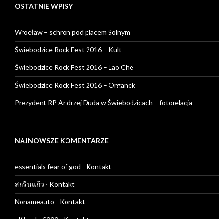
OSTATNIE WPISY
Wrocław – schron pod placem Solnym
Świebodzice Rock Fest 2016 – Kult
Świebodzice Rock Fest 2016 – Lao Che
Świebodzice Rock Fest 2016 – Organek
Prezydent RP Andrzej Duda w Świebodzicach – fotorelacja
NAJNOWSZE KOMENTARZE
essentials fear of god
-
Kontakt
สกรีนแก้ว
-
Kontakt
Nonameauto
-
Kontakt