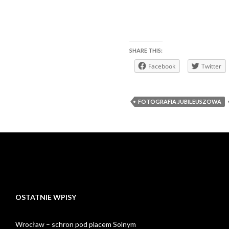
SHARE THIS:
Facebook
Twitter
FOTOGRAFIA JUBILEUSZOWA
OSTATNIE WPISY
Wrocław – schron pod placem Solnym