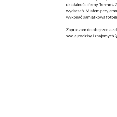
działalności firmy
Termet
. 
wydarzeń. Miałem przyjemno
wykonać pamiątkową fotogr
Zapraszam do obejrzenia zd
swojej rodziny i znajomych 