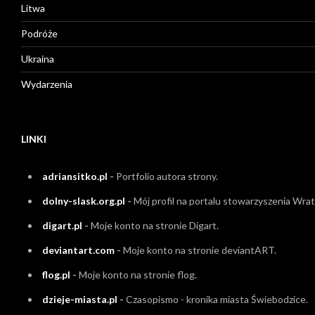
Litwa
Podróże
Ukraina
Wydarzenia
LINKI
adriansitko.pl
-
Portfolio autora strony.
dolny-slask.org.pl
-
Mój profil na portalu stowarzyszenia Wrati
digart.pl
-
Moje konto na stronie Digart.
deviantart.com
-
Moje konto na stronie deviantART.
flog.pl
-
Moje konto na stronie flog.
dzieje-miasta.pl
-
Czasopismo - kronika miasta Świebodzice.