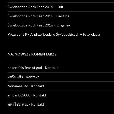
Świebodzice Rock Fest 2016 – Kult
Świebodzice Rock Fest 2016 – Lao Che
Świebodzice Rock Fest 2016 – Organek
Prezydent RP Andrzej Duda w Świebodzicach – fotorelacja
NAJNOWSZE KOMENTARZE
essentials fear of god
-
Kontakt
สกรีนแก้ว
-
Kontakt
Nonameauto
-
Kontakt
elf bar bc5000
-
Kontakt
มหาโชค หวย
-
Kontakt