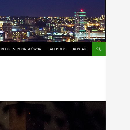
BLOG – STRONA GŁÓWNA
FACEBOOK
KONTAKT