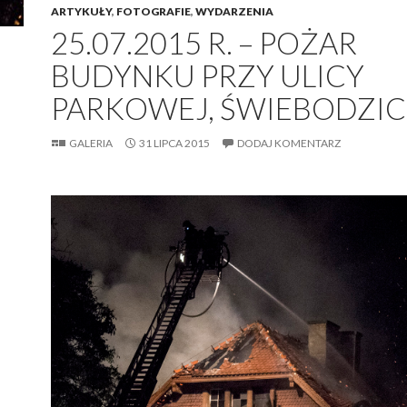
ARTYKUŁY
,
FOTOGRAFIE
,
WYDARZENIA
25.07.2015 R. – POŻAR
BUDYNKU PRZY ULICY
PARKOWEJ, ŚWIEBODZIC
GALERIA
31 LIPCA 2015
DODAJ KOMENTARZ