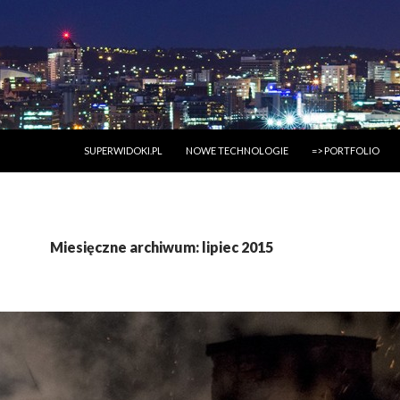
PRZESKOCZ DO TREŚCI
SUPERWIDOKI.PL
NOWE TECHNOLOGIE
=> PORTFOLIO
Miesięczne archiwum: lipiec 2015