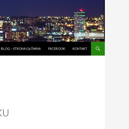
BLOG – STRONA GŁÓWNA
FACEBOOK
KONTAKT
KU