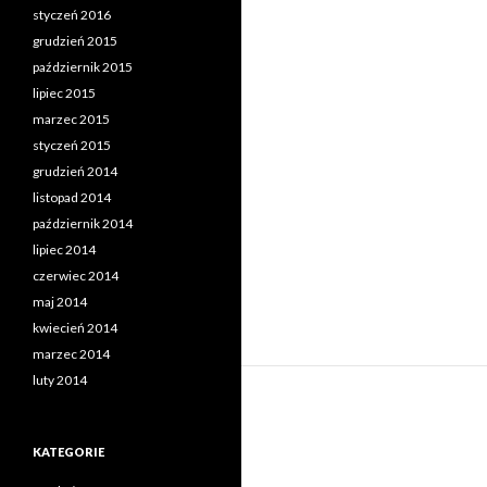
styczeń 2016
grudzień 2015
październik 2015
lipiec 2015
marzec 2015
styczeń 2015
grudzień 2014
listopad 2014
październik 2014
lipiec 2014
czerwiec 2014
maj 2014
kwiecień 2014
marzec 2014
luty 2014
KATEGORIE