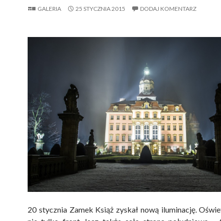
GALERIA
25 STYCZNIA 2015
DODAJ KOMENTARZ
20 stycznia Zamek Książ zyskał nową iluminację. Oświe