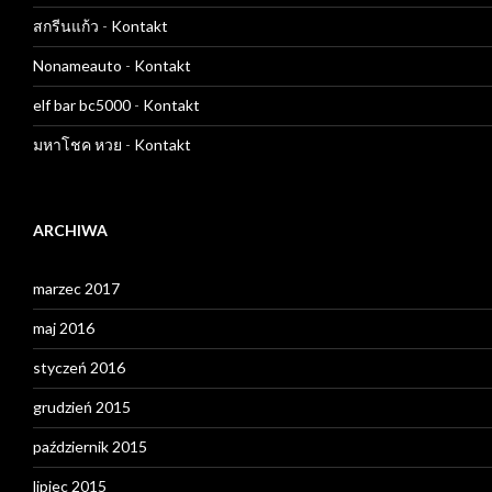
สกรีนแก้ว
-
Kontakt
Nonameauto
-
Kontakt
elf bar bc5000
-
Kontakt
มหาโชค หวย
-
Kontakt
ARCHIWA
marzec 2017
maj 2016
styczeń 2016
grudzień 2015
październik 2015
lipiec 2015