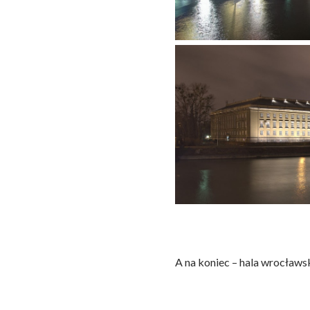
A na koniec – hala wrocław