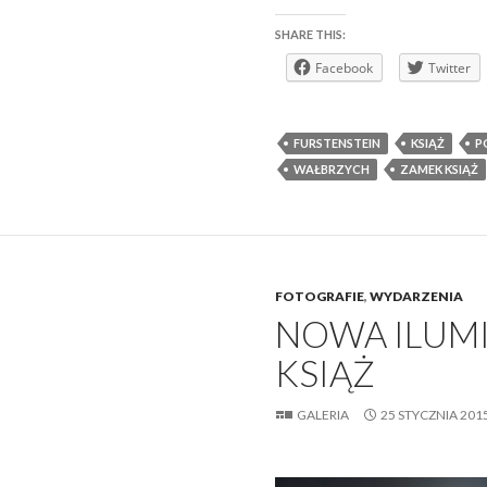
SHARE THIS:
Facebook
Twitter
FURSTENSTEIN
KSIĄŻ
P
WAŁBRZYCH
ZAMEK KSIĄŻ
FOTOGRAFIE
,
WYDARZENIA
NOWA ILUM
KSIĄŻ
GALERIA
25 STYCZNIA 201