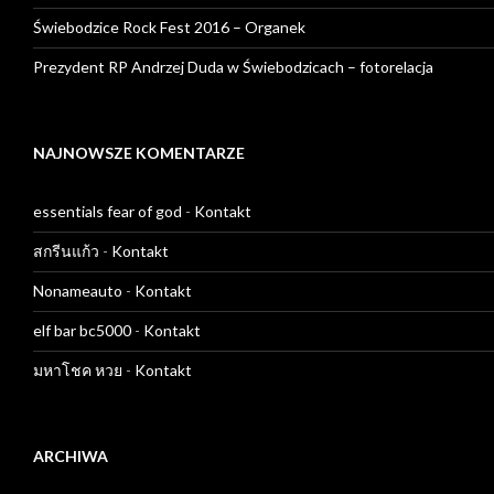
Świebodzice Rock Fest 2016 – Organek
Prezydent RP Andrzej Duda w Świebodzicach – fotorelacja
NAJNOWSZE KOMENTARZE
essentials fear of god
-
Kontakt
สกรีนแก้ว
-
Kontakt
Nonameauto
-
Kontakt
elf bar bc5000
-
Kontakt
มหาโชค หวย
-
Kontakt
ARCHIWA