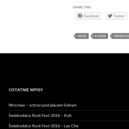
SHARE THIS:
Facebook
Twitter
KSIĄŻ
POŻAR
ŚWIEBOD
OSTATNIE WPISY
Wrocław – schron pod placem Solnym
Świebodzice Rock Fest 2016 – Kult
Świebodzice Rock Fest 2016 – Lao Che