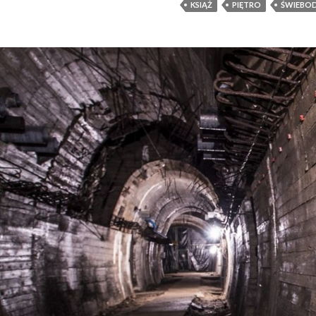
KSIĄŻ
PIĘTRO
ŚWIEBOD