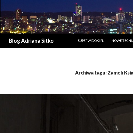
PRZESKOCZ DO TREŚCI
Szukaj
Blog Adriana Sitko
SUPERWIDOKI.PL
NOWE TECHN
Archiwa tagu: Zamek Ksi