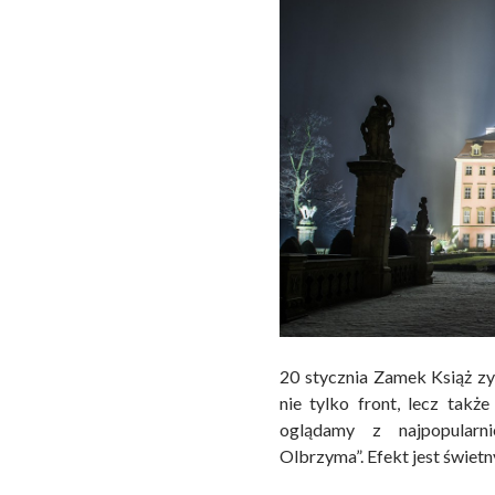
20 stycznia Zamek Książ zy
nie tylko front, lecz takż
oglądamy z najpopularn
Olbrzyma”. Efekt jest świet