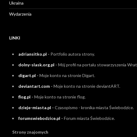
Ukraina
Wydarzenia
LINKI
adriansitko.pl
-
Portfolio autora strony.
dolny-slask.org.pl
-
Mój profil na portalu stowarzyszenia Wrati
digart.pl
-
Moje konto na stronie Digart.
deviantart.com
-
Moje konto na stronie deviantART.
flog.pl
-
Moje konto na stronie flog.
dzieje-miasta.pl
-
Czasopismo - kronika miasta Świebodzice.
forumswiebodzice.pl
-
Forum miasta Świebodzice.
Strony znajomych