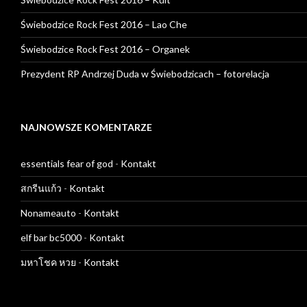
Świebodzice Rock Fest 2016 – Lao Che
Świebodzice Rock Fest 2016 – Organek
Prezydent RP Andrzej Duda w Świebodzicach – fotorelacja
NAJNOWSZE KOMENTARZE
essentials fear of god
-
Kontakt
สกรีนแก้ว
-
Kontakt
Nonameauto
-
Kontakt
elf bar bc5000
-
Kontakt
มหาโชค หวย
-
Kontakt