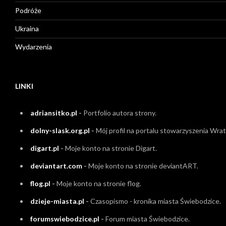
Podróże
Ukraina
Wydarzenia
LINKI
adriansitko.pl
-
Portfolio autora strony.
dolny-slask.org.pl
-
Mój profil na portalu stowarzyszenia Wrati
digart.pl
-
Moje konto na stronie Digart.
deviantart.com
-
Moje konto na stronie deviantART.
flog.pl
-
Moje konto na stronie flog.
dzieje-miasta.pl
-
Czasopismo - kronika miasta Świebodzice.
forumswiebodzice.pl
-
Forum miasta Świebodzice.