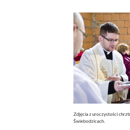
Zdjęcia z uroczystości chrzt
Świebodzicach.