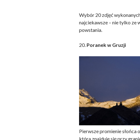
Wybór 20 zdjęć wykonanych
najciekawsze – nie tylko ze w
powstania.
20.
Poranek w Gruzji
Pierwsze promienie słońca 
która znajduje się przy gran