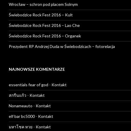
Wrocław – schron pod placem Solnym
Świebodzice Rock Fest 2016 – Kult
Świebodzice Rock Fest 2016 – Lao Che
Świebodzice Rock Fest 2016 – Organek
Prezydent RP Andrzej Duda w Świebodzicach – fotorelacja
NAJNOWSZE KOMENTARZE
essentials fear of god
-
Kontakt
สกรีนแก้ว
-
Kontakt
Nonameauto
-
Kontakt
elf bar bc5000
-
Kontakt
มหาโชค หวย
-
Kontakt