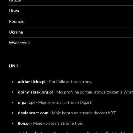
Litwa
Podróże
Ukraina
Wydarzenia
LINKI
adriansitko.pl
-
Portfolio autora strony.
dolny-slask.org.pl
-
Mój profil na portalu stowarzyszenia Wrati
digart.pl
-
Moje konto na stronie Digart.
deviantart.com
-
Moje konto na stronie deviantART.
flog.pl
-
Moje konto na stronie flog.