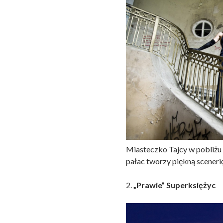
Miasteczko Tajcy w pobliżu
pałac tworzy piękną scenerię
2.
„Prawie” Superksiężyc