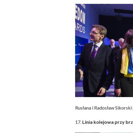
Rusłana i Radosław Sikorsk
17.
Linia kolejowa przy b