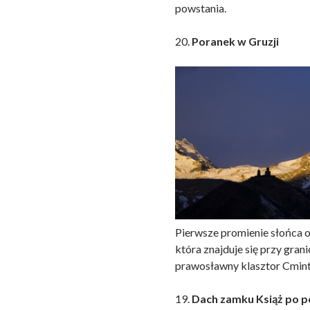
powstania.
20.
Poranek w Gruzji
Pierwsze promienie słońca 
która znajduje się przy gran
prawosławny klasztor Cmin
19.
Dach zamku Książ po p