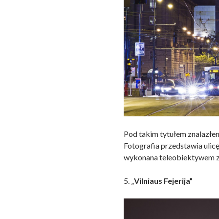
Pod takim tytułem znalazłem 
Fotografia przedstawia ulic
wykonana teleobiektywem z 
5. „
Vilniaus Fejerija”