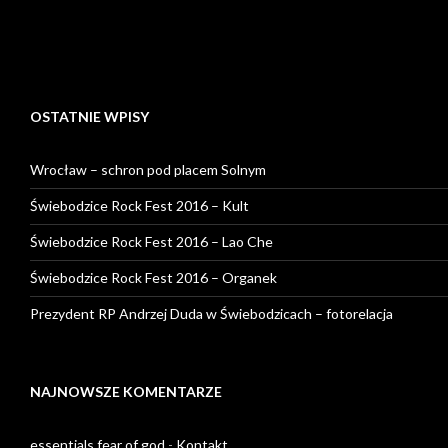
OSTATNIE WPISY
Wrocław – schron pod placem Solnym
Świebodzice Rock Fest 2016 – Kult
Świebodzice Rock Fest 2016 – Lao Che
Świebodzice Rock Fest 2016 – Organek
Prezydent RP Andrzej Duda w Świebodzicach – fotorelacja
NAJNOWSZE KOMENTARZE
essentials fear of god
-
Kontakt