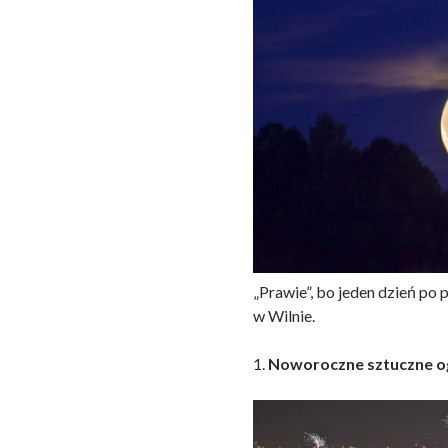
„Prawie”, bo jeden dzień po p
w Wilnie.
1.
Noworoczne sztuczne o