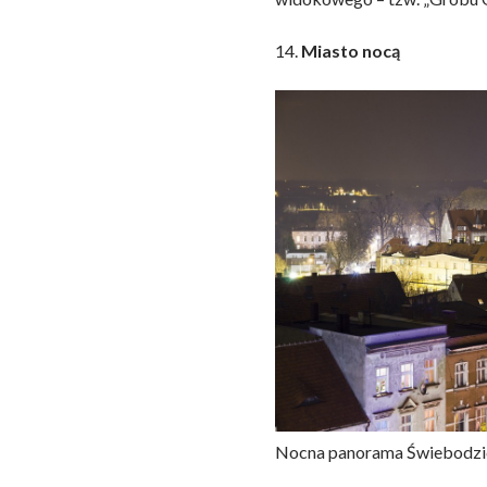
14.
Miasto nocą
Nocna panorama Świebodzic,