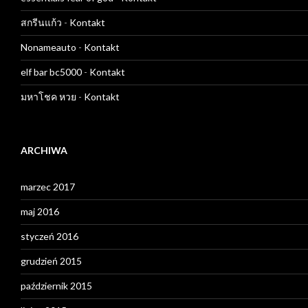
สกรีนแก้ว
-
Kontakt
Nonameauto
-
Kontakt
elf bar bc5000
-
Kontakt
มหาโชค หวย
-
Kontakt
ARCHIWA
marzec 2017
maj 2016
styczeń 2016
grudzień 2015
październik 2015