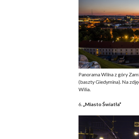
Panorama Wilna z góry Zam
(baszty Giedymina). Na zdj
Wilia.
6.
„Miasto Światła”