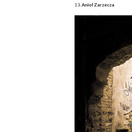
13.
Anioł Zarzecza