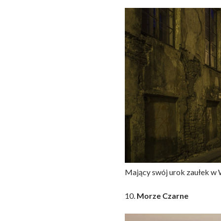
Mający swój urok zaułek w W
10.
Morze Czarne