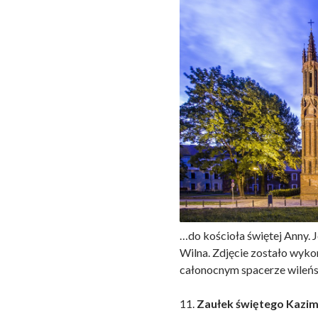
…do kościoła świętej Anny. J
Wilna. Zdjęcie zostało wyk
całonocnym spacerze wileńsk
11.
Zaułek świętego Kazim