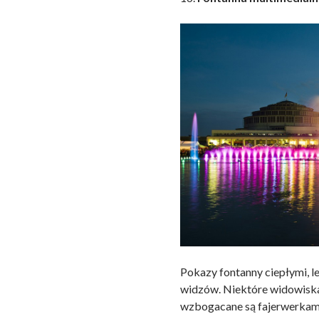
Pokazy fontanny ciepłymi, 
widzów. Niektóre widowiska
wzbogacane są fajerwerkam