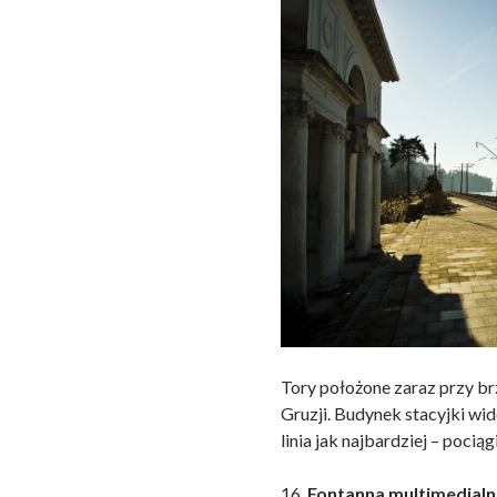
Tory położone zaraz przy b
Gruzji. Budynek stacyjki wido
linia jak najbardziej – pocią
16.
Fontanna multimedial