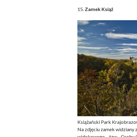
15.
Zamek Książ
Książański Park Krajobrazowy
Na zdjęciu zamek widziany z
widokowego – tzw. „Grobu 