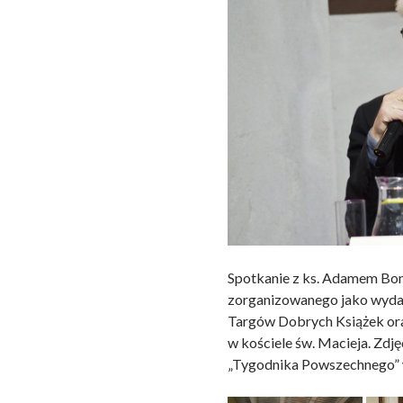
Spotkanie z ks. Adamem Bon
zorganizowanego jako wyda
Targów Dobrych Książek ora
w kościele św. Macieja. Zdj
„Tygodnika Powszechnego” 