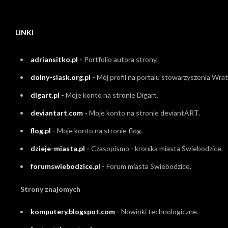
LINKI
adriansitko.pl
-
Portfolio autora strony.
dolny-slask.org.pl
-
Mój profil na portalu stowarzyszenia Wrati
digart.pl
-
Moje konto na stronie Digart.
deviantart.com
-
Moje konto na stronie deviantART.
flog.pl
-
Moje konto na stronie flog.
dzieje-miasta.pl
-
Czasopismo - kronika miasta Świebodzice.
forumswiebodzice.pl
-
Forum miasta Świebodzice.
Strony znajomych
komputery.blogspot.com
-
Nowinki technologiczne.