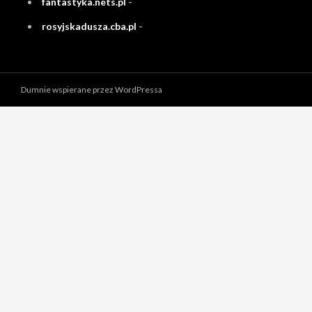
fantastyka.nets.pl
-
rosyjskadusza.cba.pl
-
Dumnie wspierane przez WordPressa